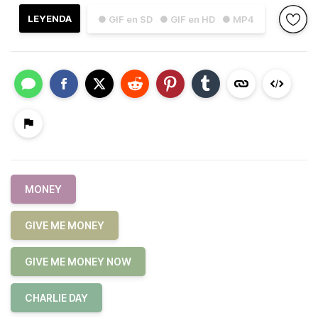
LEYENDA
● GIF en SD
● GIF en HD
● MP4
MONEY
GIVE ME MONEY
GIVE ME MONEY NOW
CHARLIE DAY