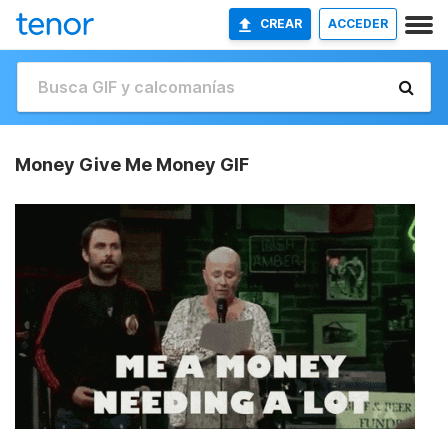
CREAR
ACCEDER
Money Give Me Money GIF