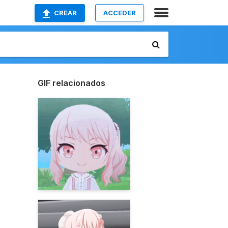
CREAR
ACCEDER
GIF relacionados