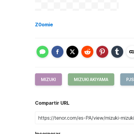
Z0omie
MIZUKI
MIZUKI AKIYAMA
PJS
Compartir URL
Incorporar