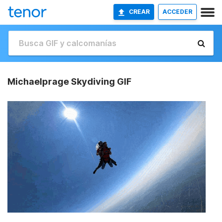
CREAR
ACCEDER
Michaelprage Skydiving GIF