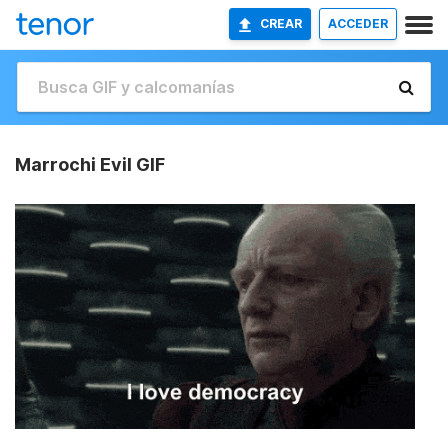
CREAR
ACCEDER
Marrochi Evil GIF