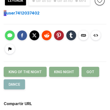
LEYENDA
● GIF en SD
● GIF en HD
● MP4
U
user7412037402
KING OF THE NIGHT
KING NIGHT
GOT
DANCE
Compartir URL