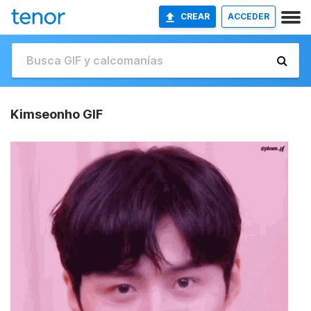
CREAR
ACCEDER
Kimseonho GIF