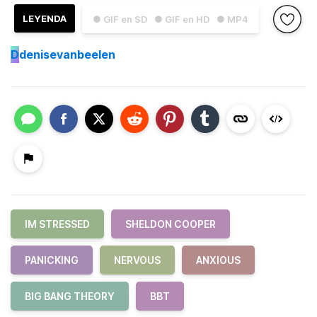
LEYENDA
● GIF en SD
● GIF en HD
● MP4
D
denisevanbeelen
IM STRESSED
SHELDON COOPER
PANICKING
NERVOUS
ANXIOUS
BIG BANG THEORY
BBT