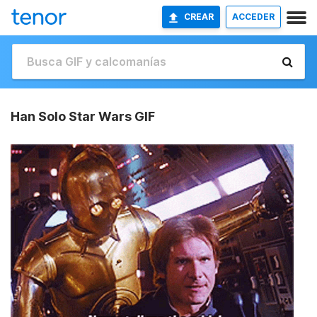
CREAR
ACCEDER
Han Solo Star Wars GIF