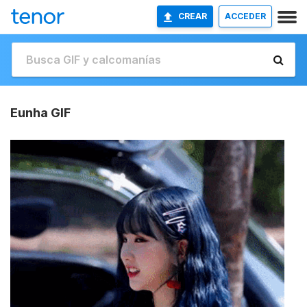
CREAR
ACCEDER
Eunha GIF