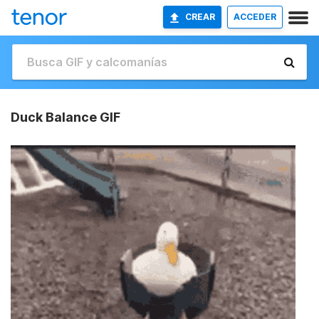
CREAR
ACCEDER
Duck Balance GIF