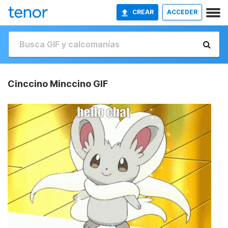
CREAR
ACCEDER
Cinccino Minccino GIF