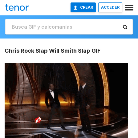
CREAR
ACCEDER
Chris Rock Slap Will Smith Slap GIF