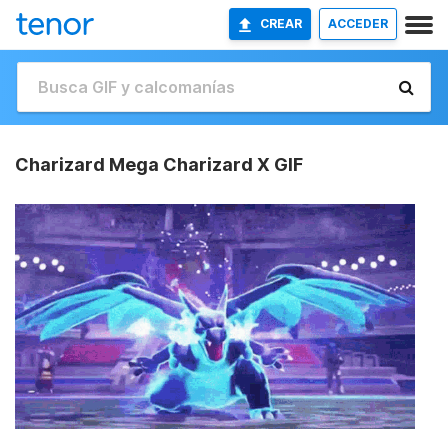
CREAR
ACCEDER
Charizard Mega Charizard X GIF