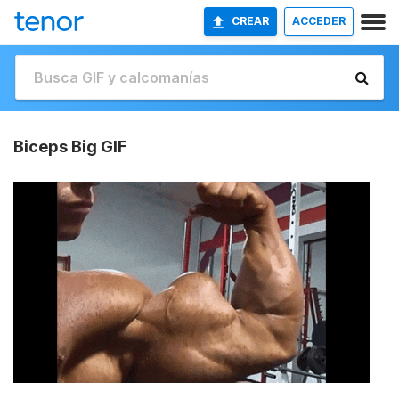
CREAR
ACCEDER
Biceps Big GIF