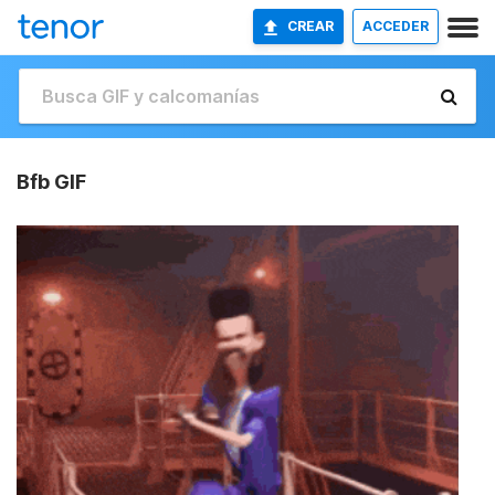
CREAR
ACCEDER
Bfb GIF