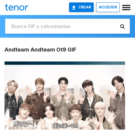
CREAR
ACCEDER
Andteam Andteam Ot9 GIF