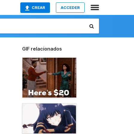
CREAR
ACCEDER
GIF relacionados