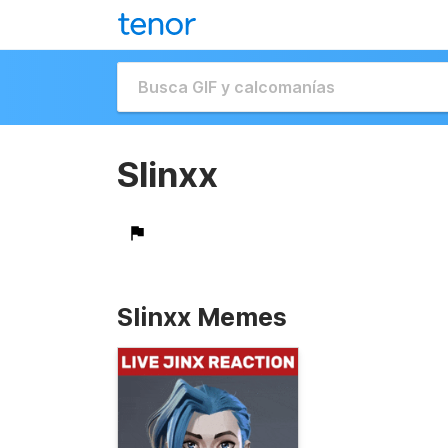
Slinxx
Slinxx Memes