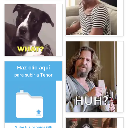
Haz clic aquí
para subir a Tenor
Sube tus propios GIF