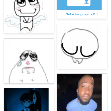
Sube tus propios GIF