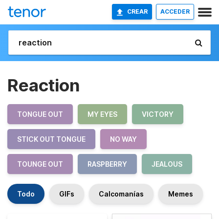
CREAR
ACCEDER
Reaction
TONGUE OUT
MY EYES
VICTORY
STICK OUT TONGUE
NO WAY
TOUNGE OUT
RASPBERRY
JEALOUS
Todo
GIFs
Calcomanías
Memes