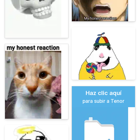
Haz clic aquí
para subir a Tenor