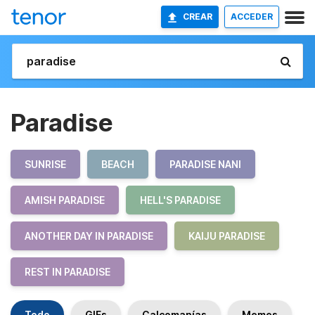
CREAR
ACCEDER
Paradise
SUNRISE
BEACH
PARADISE NANI
AMISH PARADISE
HELL'S PARADISE
ANOTHER DAY IN PARADISE
KAIJU PARADISE
REST IN PARADISE
Todo
GIFs
Calcomanías
Memes