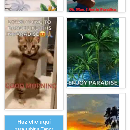
Haz clic aquí
para subir a Tenor