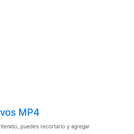
hivos MP4
ontenido, puedes recortarlo y agregar