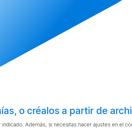
ías, o
créalos
a partir de arc
ar indicado. Además, si necesitas hacer ajustes en el c