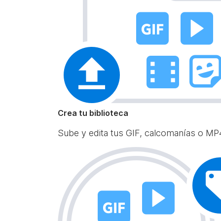
Crea tu biblioteca
Sube y edita tus GIF, calcomanías o MP4