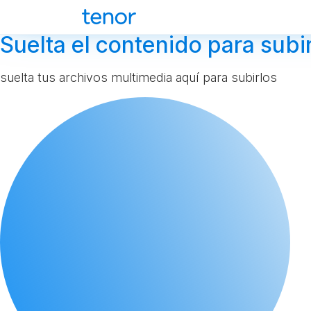
Suelta el contenido para subir
suelta tus archivos multimedia aquí para subirlos