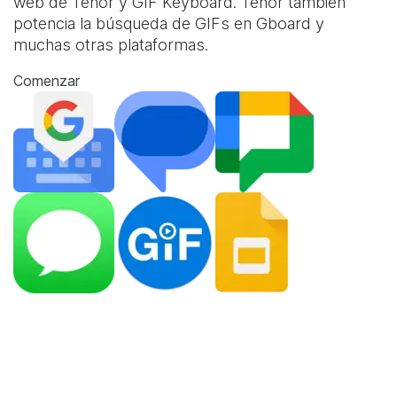
web de Tenor y
GIF Keyboard
. Tenor también
potencia la búsqueda de GIFs en Gboard y
muchas otras plataformas.
Comenzar