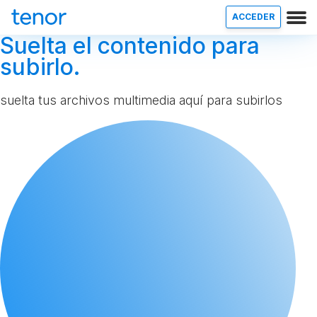
ACCEDER
Suelta el contenido para
subirlo.
suelta tus archivos multimedia aquí para subirlos