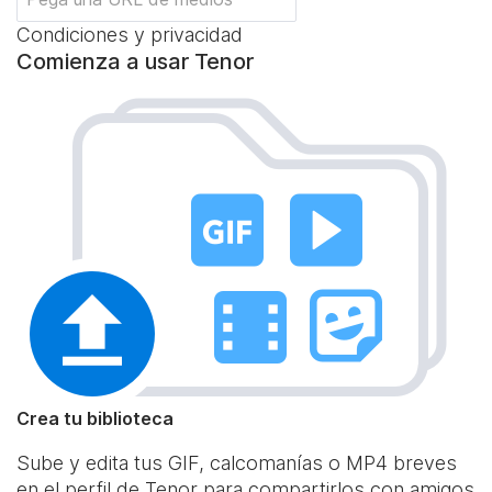
Condiciones y privacidad
Comienza a usar Tenor
Crea tu biblioteca
Sube y edita tus GIF, calcomanías o MP4 breves
en el perfil de Tenor para compartirlos con amigos