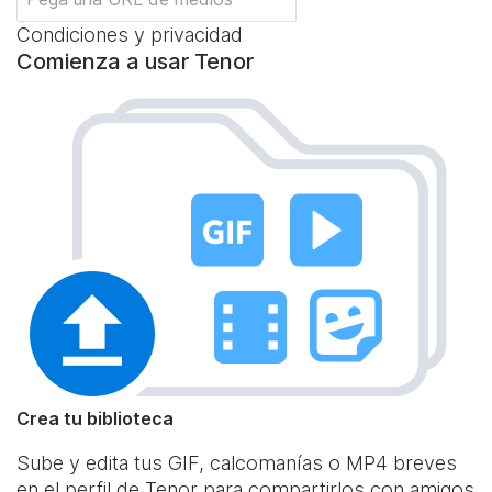
Condiciones y privacidad
Comienza a usar Tenor
Crea tu biblioteca
Sube y edita tus GIF, calcomanías o MP4 breves
en el perfil de Tenor para compartirlos con amigos