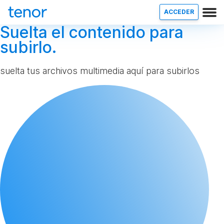
ACCEDER
Suelta el contenido para
subirlo.
suelta tus archivos multimedia aquí para subirlos