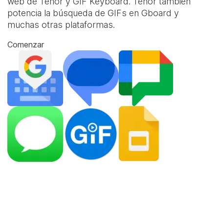
web de Tenor y
GIF Keyboard
. Tenor también
potencia la búsqueda de GIFs en Gboard y
muchas otras plataformas.
Comenzar