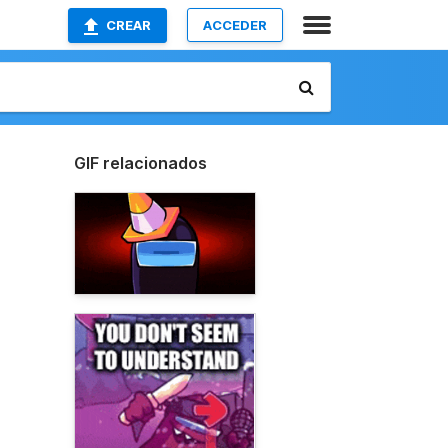
CREAR
ACCEDER
GIF relacionados