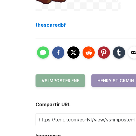
thescaredbf
VS IMPOSTER FNF
HENRY STICKMIN
Compartir URL
Incorporar