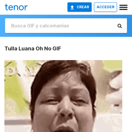
CREAR
ACCEDER
Tulla Luana Oh No GIF