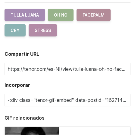
TULLA LUANA
OH NO
FACEPALM
CRY
STRESS
Compartir URL
Incorporar
GIF relacionados