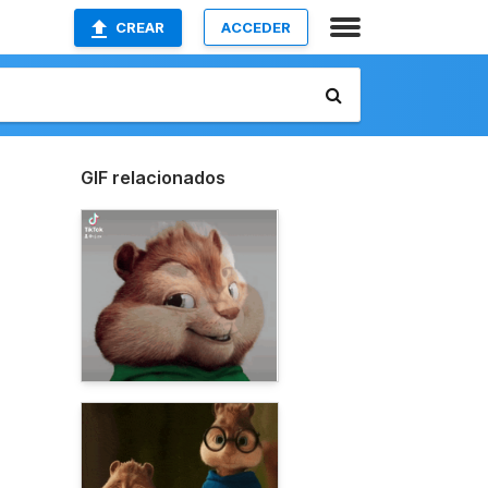
CREAR
ACCEDER
GIF relacionados