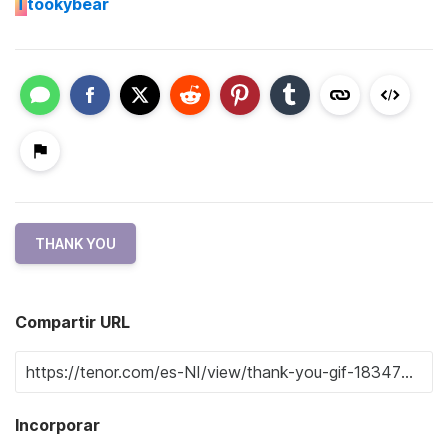
T
tookybear
THANK YOU
Compartir URL
Incorporar