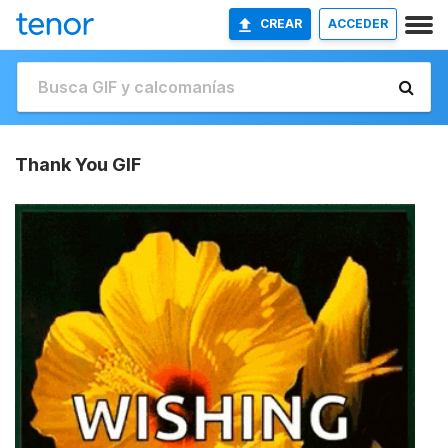
CREAR
ACCEDER
Thank You GIF