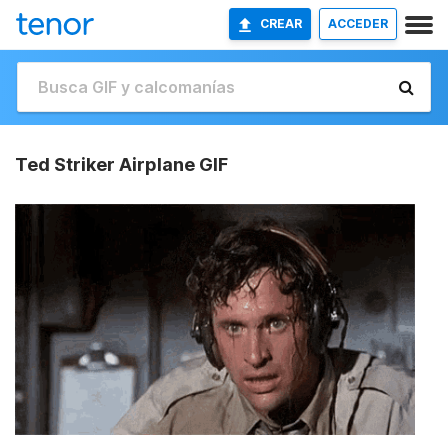
CREAR
ACCEDER
Ted Striker Airplane GIF