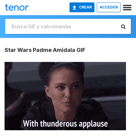
CREAR
ACCEDER
Star Wars Padme Amidala GIF