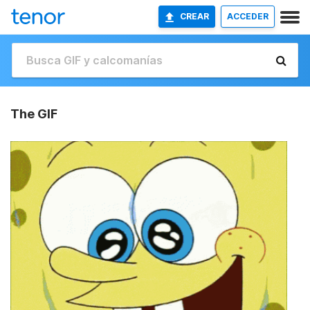
CREAR
ACCEDER
The GIF