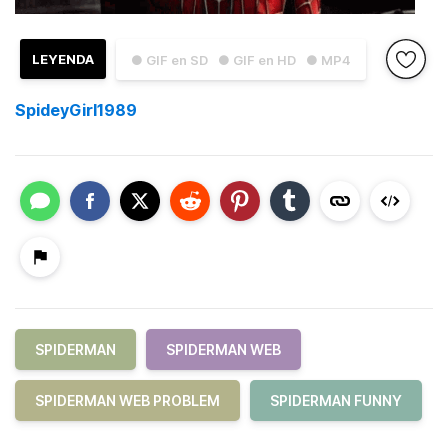
LEYENDA
● GIF en SD
● GIF en HD
● MP4
SpideyGirl1989
SPIDERMAN
SPIDERMAN WEB
SPIDERMAN WEB PROBLEM
SPIDERMAN FUNNY