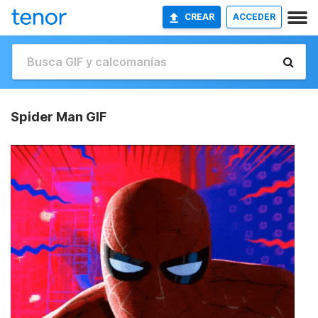
CREAR
ACCEDER
Spider Man GIF