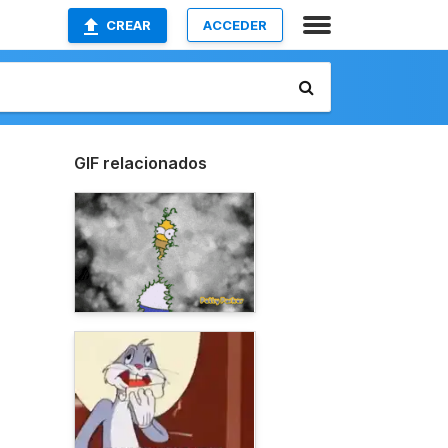
CREAR
ACCEDER
GIF relacionados