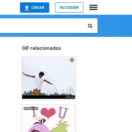
CREAR
ACCEDER
GIF relacionados