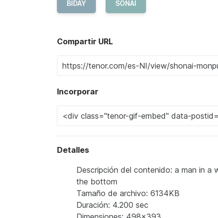
BIDAY
SONAI
Compartir URL
Incorporar
Detalles
Descripción del contenido: a man in a w
the bottom
Tamaño de archivo: 6134KB
Duración: 4.200 sec
Dimensiones: 498x393