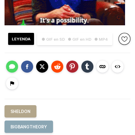
LEYENDA
● GIF en SD
● GIF en HD
● MP4
SHELDON
BIGBANGTHEORY