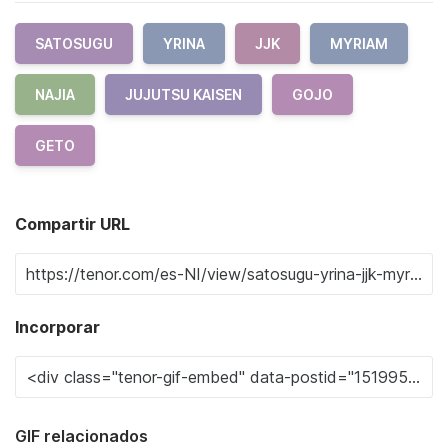
SATOSUGU
YRINA
JJK
MYRIAM
NAJIA
JUJUTSU KAISEN
GOJO
GETO
Compartir URL
Incorporar
GIF relacionados