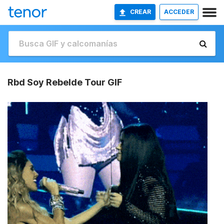
CREAR
ACCEDER
Rbd Soy Rebelde Tour GIF