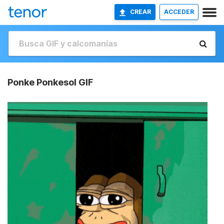
CREAR
ACCEDER
Ponke Ponkesol GIF