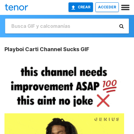
CREAR
ACCEDER
Playboi Carti Channel Sucks GIF