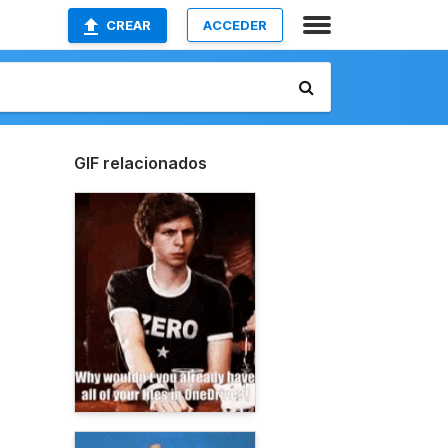
CREAR
ACCEDER
GIF relacionados