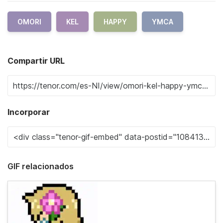
OMORI
KEL
HAPPY
YMCA
Compartir URL
Incorporar
GIF relacionados