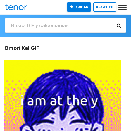
CREAR
ACCEDER
Omori Kel GIF