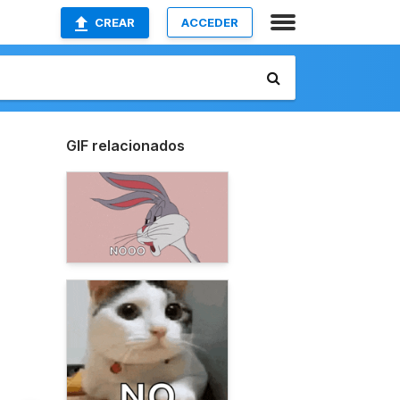
CREAR
ACCEDER
GIF relacionados