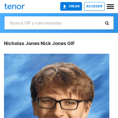
CREAR
ACCEDER
Nicholas Jones Nick Jones GIF