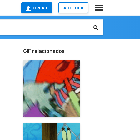
CREAR
ACCEDER
GIF relacionados