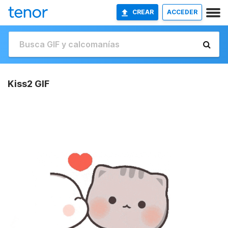
CREAR
ACCEDER
Kiss2 GIF