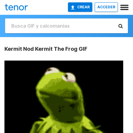
CREAR
ACCEDER
Kermit Nod Kermit The Frog GIF