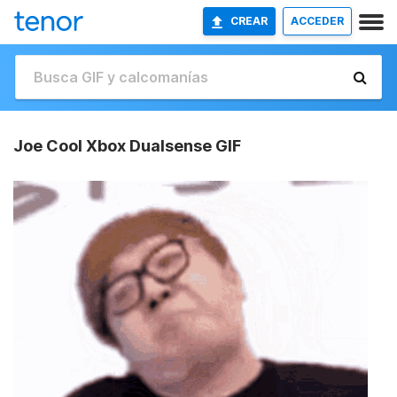
CREAR
ACCEDER
Joe Cool Xbox Dualsense GIF