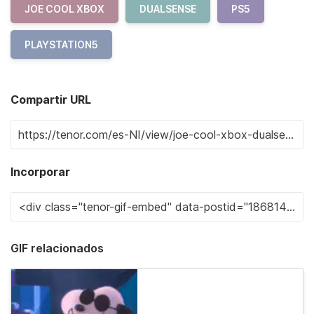
JOE COOL XBOX
DUALSENSE
PS5
PLAYSTATION5
Compartir URL
Incorporar
GIF relacionados