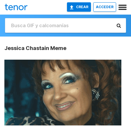
CREAR
ACCEDER
Jessica Chastain Meme