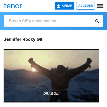
CREAR
ACCEDER
Jennifer Rocky GIF